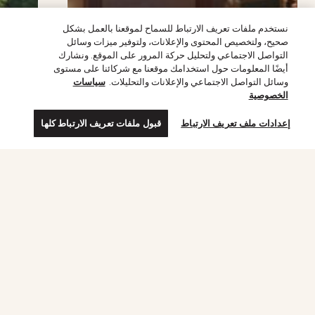
نستخدم ملفات تعريف الارتباط للسماح لموقعنا بالعمل بشكل
صحيح، ولتخصيص المحتوى والإعلانات، ولتوفير ميزات وسائل
اقرأ المزيد
التواصل الاجتماعي ولتحليل حركة المرور على الموقع. ونشارك
أيضًا المعلومات حول استخدامك موقعنا مع شركائنا على مستوى
وسائل التواصل الاجتماعي والإعلانات والتحليلات.
سياسات
الخصوصية
إعدادات ملف تعريف الارتباط
قبول ملفات تعريف الارتباط كلها
استكشف أكثر
وسائل التواصل الاجتماعي لدينا
استكشف
عن الدار